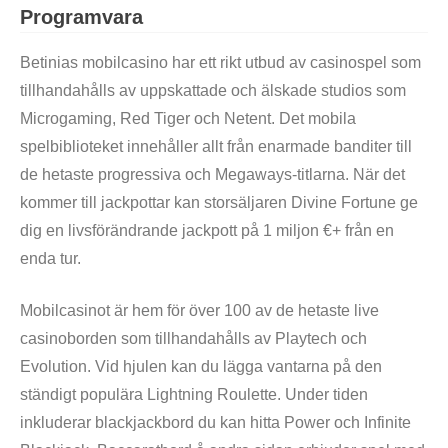
Programvara
Betinias mobilcasino har ett rikt utbud av casinospel som
tillhandahålls av uppskattade och älskade studios som
Microgaming, Red Tiger och Netent. Det mobila
spelbiblioteket innehåller allt från enarmade banditer till
de hetaste progressiva och Megaways-titlarna. När det
kommer till jackpottar kan storsäljaren Divine Fortune ge
dig en livsförändrande jackpott på 1 miljon €+ från en
enda tur.
Mobilcasinot är hem för över 100 av de hetaste live
casinoborden som tillhandahålls av Playtech och
Evolution. Vid hjulen kan du lägga vantarna på den
ständigt populära Lightning Roulette. Under tiden
inkluderar blackjackbord du kan hitta Power och Infinite