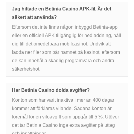
Jag hittade en Betinia Casino APK-fil. Är det
säkert att använda?
Eftersom det inte finns någon inbyggd Betinia-app
eller en officiell APK tillgänglig för nedladdning, håll
dig till det omedelbara mobilcasinot. Undvik att
ladda ner filer som bär namnet på kasinot, eftersom
de kan innehålla skadlig programvara och andra
säkerhetshot.
Har Betinia Casino dolda avgifter?
Konton som har varit inaktiva i mer än 400 dagar
kommer att förklaras vilande. Sådana konton är
föremål för en viloavgift som uppgår till 5 %. Utöver
det tar Betinia Casino inga extra avgifter på uttag
och insättningar.