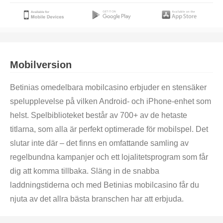
Mobilversion
Betinias omedelbara mobilcasino erbjuder en stensäker
spelupplevelse på vilken Android- och iPhone-enhet som
helst. Spelbiblioteket består av 700+ av de hetaste
titlarna, som alla är perfekt optimerade för mobilspel. Det
slutar inte där – det finns en omfattande samling av
regelbundna kampanjer och ett lojalitetsprogram som får
dig att komma tillbaka. Släng in de snabba
laddningstiderna och med Betinias mobilcasino får du
njuta av det allra bästa branschen har att erbjuda.