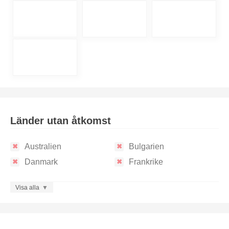
Länder utan åtkomst
Australien
Bulgarien
Danmark
Frankrike
Grekland
Israel
Visa alla
Italien
Nederländerna
Österrike
Rumänien
Schweiz
Spanien