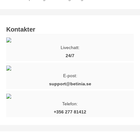
Kontakter
Livechatt:
24/7
E-post:
support@betinia.se
Telefon:
+356 277 81412