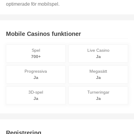
optimerade för mobilspel.
Mobile Casinos funktioner
Spel
Live Casino
700+
Ja
Progressiva
Megasätt
Ja
Ja
3D-spel
Turneringar
Ja
Ja
Registrering