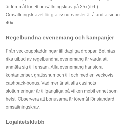
är föremål för ett omsättningskrav på 35x(d+b).
Omsättningskravet för gratissnurrvinster är å andra sidan
40x.
Regelbundna evenemang och kampanjer
Från veckouppladdningar till dagliga droppar, Betinias
rika utbud av regelbundna evenemang är värda att
anmäla sig till ensam. Alla evenemang har stora
kontantpriser, gratissnurr och till och med en veckovis
cashback-bonus. Vad mer är att alla casinots
slotturneringar är tillgängliga på vilken mobil enhet som
helst. Observera att bonusarna är föremål för standard
omsättningskrav.
Lojalitetsklubb