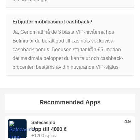
Erbjuder mobilcasinot cashback?
Ja. Genom att nå de 3 bästa VIP-nivåerna hos
Betinia är du berättigad till casinots veckovisa
cashback-bonus. Bonusen startar från €5, medan
det maximala beloppet du kan ta ut och cashback-
procenten bestäms av din nuvarande VIP-status.
Recommended Apps
4.9
Safecasino
Upp till 4000 €
+1200 spins