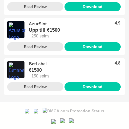
Download
Read Review
4.9
AzurSlot
Upp till €1500
+250 spins
Download
Read Review
4.8
BetLabel
€1500
+150 spins
Download
Read Review