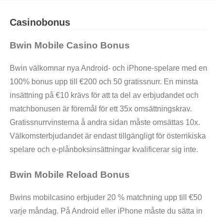
Casinobonus
Bwin Mobile Casino Bonus
Bwin välkomnar nya Android- och iPhone-spelare med en
100% bonus upp till €200 och 50 gratissnurr. En minsta
insättning på €10 krävs för att ta del av erbjudandet och
matchbonusen är föremål för ett 35x omsättningskrav.
Gratissnurrvinsterna å andra sidan måste omsättas 10x.
Välkomsterbjudandet är endast tillgängligt för österrikiska
spelare och e-plånboksinsättningar kvalificerar sig inte.
Bwin Mobile Reload Bonus
Bwins mobilcasino erbjuder 20 % matchning upp till €50
varje måndag. På Android eller iPhone måste du sätta in