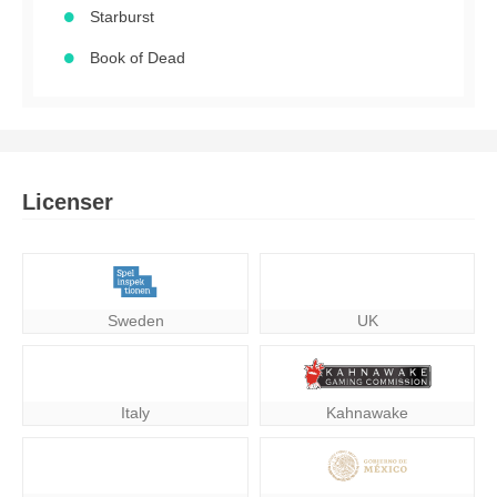
Starburst
Book of Dead
Licenser
Sweden
UK
Italy
Kahnawake