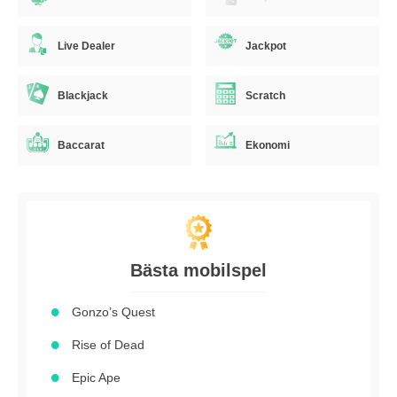
Live Dealer
Jackpot
Blackjack
Scratch
Baccarat
Ekonomi
Bästa mobilspel
Gonzo’s Quest
Rise of Dead
Epic Ape