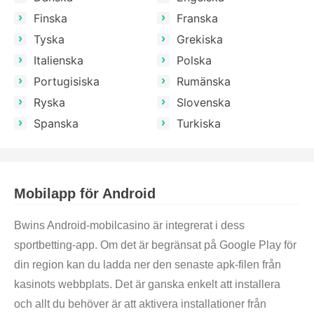
Finska
Franska
Tyska
Grekiska
Italienska
Polska
Portugisiska
Rumänska
Ryska
Slovenska
Spanska
Turkiska
Mobilapp för Android
Bwins Android-mobilcasino är integrerat i dess
sportbetting-app. Om det är begränsat på Google Play för
din region kan du ladda ner den senaste apk-filen från
kasinots webbplats. Det är ganska enkelt att installera
och allt du behöver är att aktivera installationer från