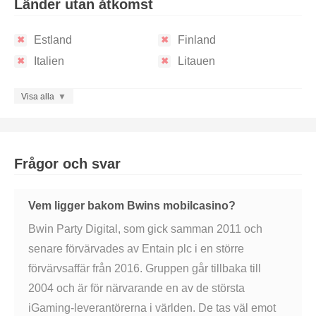
Länder utan åtkomst
Estland
Finland
Italien
Litauen
Schweiz
Slovakien
Visa alla
Spanien
Tjeckien
USA
Frågor och svar
Vem ligger bakom Bwins mobilcasino?
Bwin Party Digital, som gick samman 2011 och
senare förvärvades av Entain plc i en större
förvärvsaffär från 2016. Gruppen går tillbaka till
2004 och är för närvarande en av de största
iGaming-leverantörerna i världen. De tas väl emot