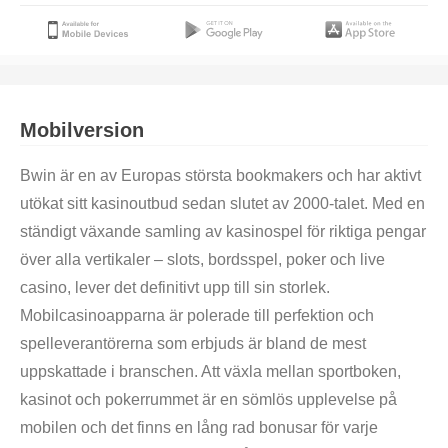
Mobilversion
Bwin är en av Europas största bookmakers och har aktivt
utökat sitt kasinoutbud sedan slutet av 2000-talet. Med en
ständigt växande samling av kasinospel för riktiga pengar
över alla vertikaler – slots, bordsspel, poker och live
casino, lever det definitivt upp till sin storlek.
Mobilcasinoapparna är polerade till perfektion och
spelleverantörerna som erbjuds är bland de mest
uppskattade i branschen. Att växla mellan sportboken,
kasinot och pokerrummet är en sömlös upplevelse på
mobilen och det finns en lång rad bonusar för varje