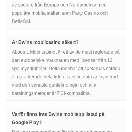
av spelare från Europa och Nordamerika med
populära mobila ställen som Party Casino och
BetMGM.
Är Bwins mobilcasino säkert?
Absolut. Mobilcasinot är ett av de mest reglerade på
den europeiska marknaden med licenser från 12
spelmyndigheter. Detta innebär att spelarnas saldon
är garanterade hela tiden, känslig data är krypterad
med den senaste genteknologin och alla
betalningsmetoder är PCI-kompatibla.
Varför finns inte Bwins mobilapp listad på
Google Play?