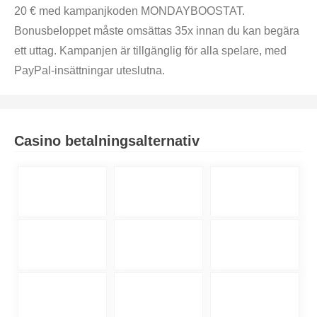
20 € med kampanjkoden MONDAYBOOSTAT.
Bonusbeloppet måste omsättas 35x innan du kan begära
ett uttag. Kampanjen är tillgänglig för alla spelare, med
PayPal-insättningar uteslutna.
Casino betalningsalternativ