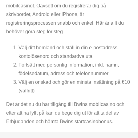
mobilcasinot. Oavsett om du registrerar dig på
skrivbordet, Android eller iPhone, är
registreringsprocessen snabb och enkel. Här är allt du
behöver göra steg för steg.
Välj ditt hemland och ställ in din e-postadress,
kontolösenord och standardvaluta
Fortsätt med personlig information, inkl. namn,
födelsedatum, adress och telefonnummer
Välj en önskad och gör en minsta insättning på €10
(valfritt)
Det är det nu du har tillgång till Bwins mobilcasino och
efter att ha fyllt på kan du bege dig ut för att ta del av
Erbjudanden och hämta Bwins startcasinobonus.