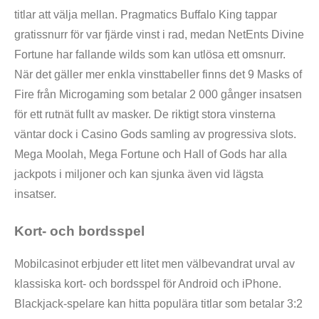
titlar att välja mellan. Pragmatics Buffalo King tappar
gratissnurr för var fjärde vinst i rad, medan NetEnts Divine
Fortune har fallande wilds som kan utlösa ett omsnurr.
När det gäller mer enkla vinsttabeller finns det 9 Masks of
Fire från Microgaming som betalar 2 000 gånger insatsen
för ett rutnät fullt av masker. De riktigt stora vinsterna
väntar dock i Casino Gods samling av progressiva slots.
Mega Moolah, Mega Fortune och Hall of Gods har alla
jackpots i miljoner och kan sjunka även vid lägsta
insatser.
Kort- och bordsspel
Mobilcasinot erbjuder ett litet men välbevandrat urval av
klassiska kort- och bordsspel för Android och iPhone.
Blackjack-spelare kan hitta populära titlar som betalar 3:2