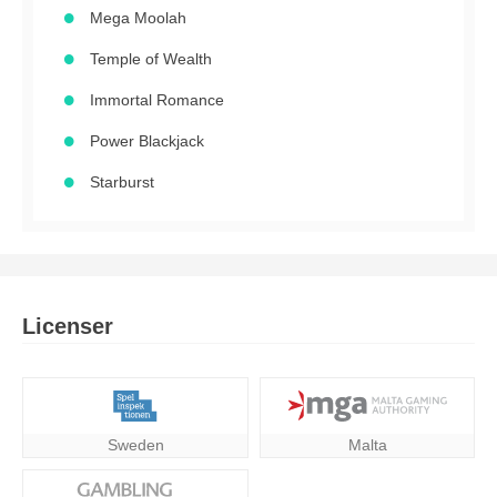
Mega Moolah
Temple of Wealth
Immortal Romance
Power Blackjack
Starburst
Licenser
Sweden
Malta