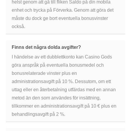
helst genom att gå till fliken Saldo på din mobila
enhet och trycka på Förverka. Genom att göra det
måste du dock ge bort eventuella bonusvinster
också.
Finns det några dolda avgifter?
I händelse av ett dubblettkonto kan Casino Gods
göra anspråk på eventuella bonusmedel och
bonusrelaterade vinster plus en
administrationsavgift på 10 %. Dessutom, om ett
uttag eller en återbetalning utfärdas med en annan
metod än den som användes för insättning,
tillkommer en administrationsavgift på 10 € plus en
behandlingsavgift på 2 %.