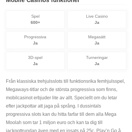
Spel
Live Casino
600+
Ja
Progressiva
Megasätt
Ja
Ja
3D-spel
Turneringar
Ja
Ja
Från klassiska trehjulsslots till funktionsrika femhjulsspel,
Megaways-titlar och de största progressiva som finns,
mobilcasinot erbjuder lite av allt. Speciellt om du letar
efter jackpottar att jaga på språng. I dussintals
progressiva slots kan du hitta farfar till dem alla Mega
Moolah som tar 1 miljon euro och kan ta dig till
jackpottrundan även med en insats på 25c. Play’n Go å