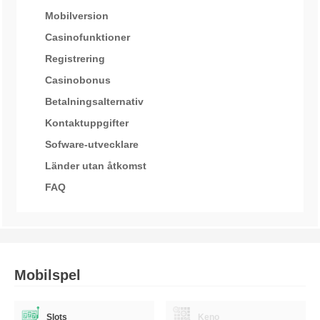
Mobilversion
Casinofunktioner
Registrering
Casinobonus
Betalningsalternativ
Kontaktuppgifter
Sofware-utvecklare
Länder utan åtkomst
FAQ
Mobilspel
Slots
Keno