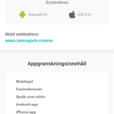
Systemkrav
Android5.0+
iOS 9.0+
Mobil webbadress:
www.casinogods.com/sv
Appgranskningsinnehåll
Mobilspel
Casinolicenser
Språk som stöds
Android-app
iPhone-app