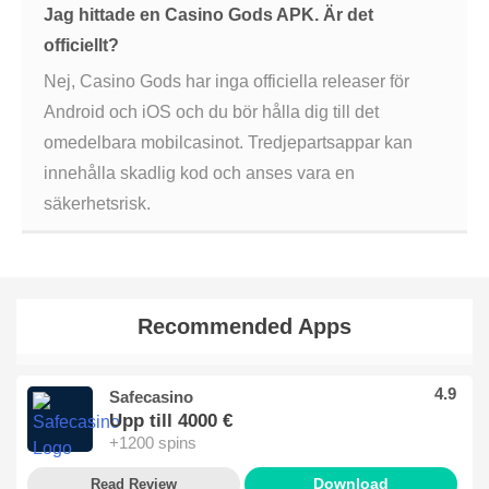
Jag hittade en Casino Gods APK. Är det
officiellt?
Nej, Casino Gods har inga officiella releaser för
Android och iOS och du bör hålla dig till det
omedelbara mobilcasinot. Tredjepartsappar kan
innehålla skadlig kod och anses vara en
säkerhetsrisk.
Recommended Apps
4.9
Safecasino
Upp till 4000 €
+1200 spins
Download
Read Review