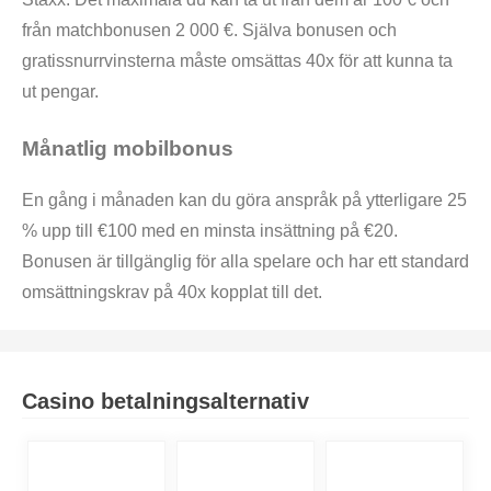
från matchbonusen 2 000 €. Själva bonusen och
gratissnurrvinsterna måste omsättas 40x för att kunna ta
ut pengar.
Månatlig mobilbonus
En gång i månaden kan du göra anspråk på ytterligare 25
% upp till €100 med en minsta insättning på €20.
Bonusen är tillgänglig för alla spelare och har ett standard
omsättningskrav på 40x kopplat till det.
Casino betalningsalternativ